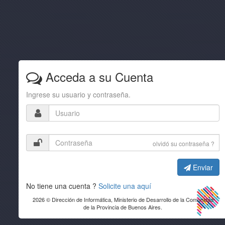
Acceda a su Cuenta
Ingrese su usuario y contraseña.
olvidó su contraseña ?
Enviar
No tiene una cuenta ?
Solicite una aquí
2026 © Dirección de Informática, Ministerio de Desarrollo de la Comunidad
de la Provincia de Buenos Aires.